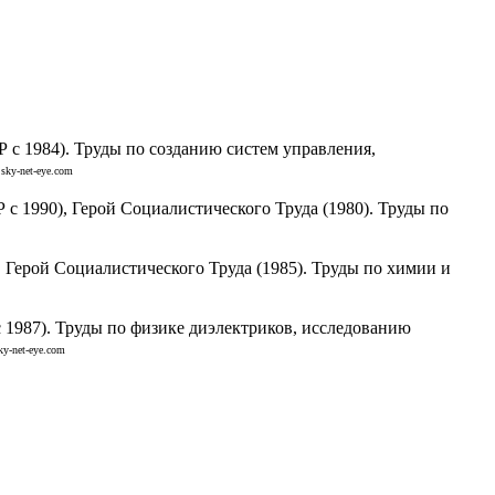
с 1984). Труды по созданию систем управления,
sky-net-eye.com
 1990), Герой Социалистического Труда (1980). Труды по
 Герой Социалистического Труда (1985). Труды по химии и
1987). Труды по физике диэлектриков, исследованию
y-net-eye.com