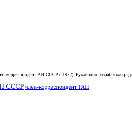
член-корреспондент АН СССР с 1972). Руководил разработкой ря
АН СССР
член-корреспондент РАН