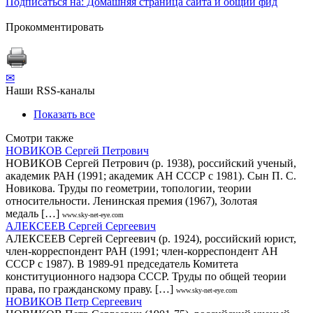
Подписаться на: Домашняя страница сайта и общий фид
Прокомментировать
✉
Наши RSS-каналы
Показать все
Смотри также
НОВИКОВ Сергей Петрович
НОВИКОВ Сергей Петрович (р. 1938), российский ученый,
академик РАН (1991; академик АН СССР с 1981). Сын П. С.
Новикова. Труды по геометрии, топологии, теории
относительности. Ленинская премия (1967), Золотая
медаль […]
www.sky-net-eye.com
АЛЕКСЕЕВ Сергей Сергеевич
АЛЕКСЕЕВ Сергей Сергеевич (р. 1924), российский юрист,
член-корреспондент РАН (1991; член-корреспондент АН
СССР с 1987). В 1989-91 председатель Комитета
конституционного надзора СССР. Труды по общей теории
права, по гражданскому праву. […]
www.sky-net-eye.com
НОВИКОВ Петр Сергеевич