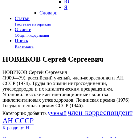
Ю
Я
Cловари
Статьи
Гостевые материалы
О сайте
Общая информация
Поиск
Как искать
НОВИКОВ Сергей Сергеевич
НОВИКОВ Сергей Сергеевич
(1909—79), российский ученый, член-корреспондент АН
СССР (1974). Труды по химии нитросоединений,
углеводородов и их каталитическим превращениям.
Установил высокие антидетонационные свойства
циклопентановых углеводородов. Ленинская премия (1976).
Государственная премия СССР (1946).
член-корреспондент
ученый
Категории:
добавить
АН СССР
К разделу: Н