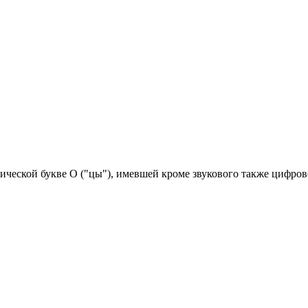
лической букве O ("цы"), имевшей кроме звукового также цифров