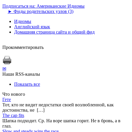
Подписаться на: Американские Идиомы
►
Фиды родительских узлов (3)
Идиомы
Английский язык
Домашняя страница сайта и общий фид
Прокомментировать
✉
Наши RSS-каналы
Показать все
Что нового
Гете
Тот, кто не видит недостатки своей возлюбленной, как
достоинства, не […]
The cap fits
Шапка подходит. Ср. На воре шапка горит. Не в бровь, а в
глаз.
Slow and steady wins the race