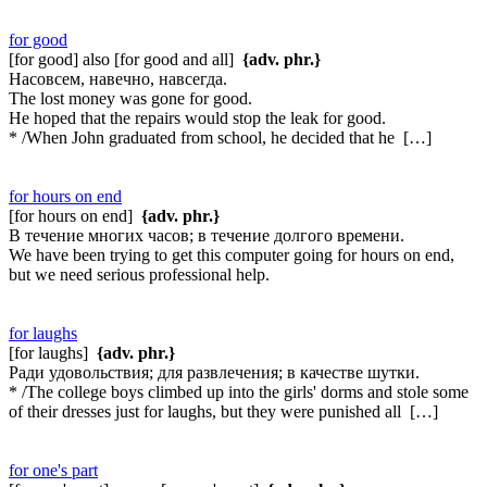
for good
[for good] also [for good and all]
{adv. phr.}
Насовсем, навечно, навсегда.
The lost money was gone for good.
He hoped that the repairs would stop the leak for good.
* /When John graduated from school, he decided that he […]
for hours on end
[for hours on end]
{adv. phr.}
В течение многих часов; в течение долгого времени.
We have been trying to get this computer going for hours on end,
but we need serious professional help.
for laughs
[for laughs]
{adv. phr.}
Ради удовольствия; для развлечения; в качестве шутки.
* /The college boys climbed up into the girls' dorms and stole some
of their dresses just for laughs, but they were punished all […]
for one's part